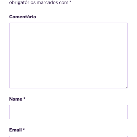
obrigatórios marcados com
*
Comentário
Nome
*
Email
*