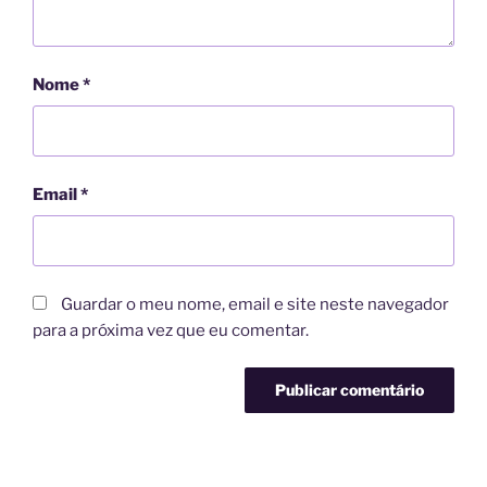
Nome
*
Email
*
Guardar o meu nome, email e site neste navegador
para a próxima vez que eu comentar.
A
l