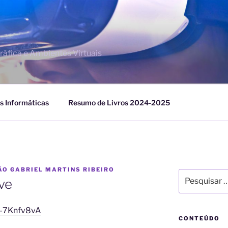
áfica e Ambientes Virtuais
s Informáticas
Resumo de Livros 2024-2025
ÃO GABRIEL MARTINS RIBEIRO
Pesquisar
ve
por:
K-7Knfv8vA
CONTEÚDO