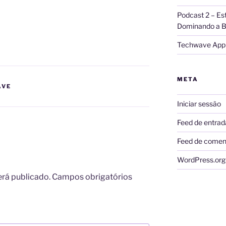
Podcast 2 – Es
Dominando a B
Techwave App 
META
AVE
Iniciar sessão
Feed de entrad
Feed de comen
WordPress.org
erá publicado.
Campos obrigatórios