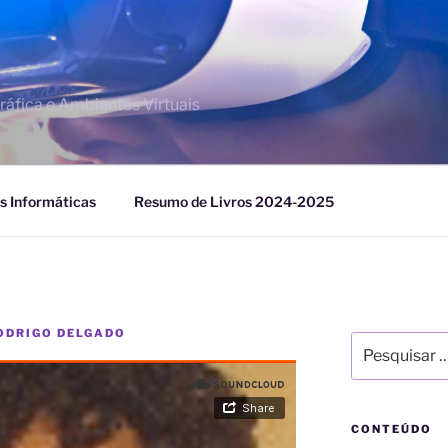
áfica e Ambientes Virtuais
s Informáticas
Resumo de Livros 2024-2025
ODRIGO DELGADO
Pesquisar
por:
CONTEÚDO