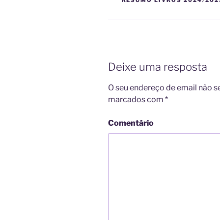
Deixe uma resposta
O seu endereço de email não s
marcados com
*
Comentário