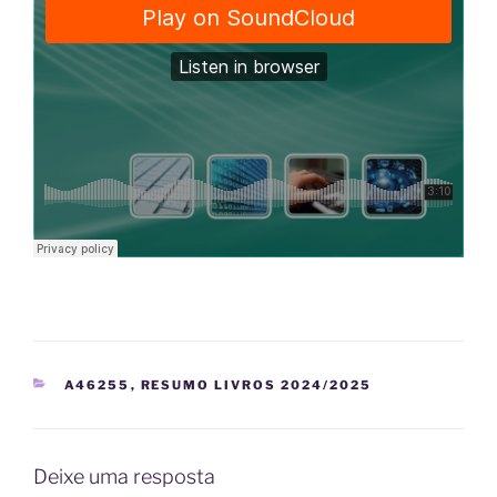
CATEGORIAS
A46255
,
RESUMO LIVROS 2024/2025
Deixe uma resposta