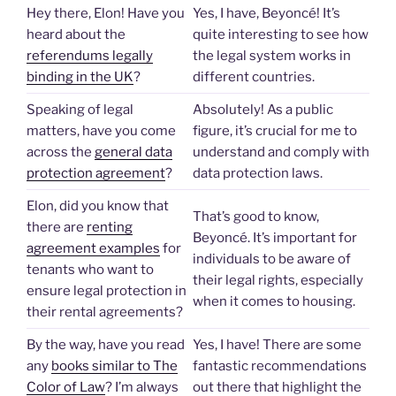
Hey there, Elon! Have you
Yes, I have, Beyoncé! It’s
heard about the
quite interesting to see how
referendums legally
the legal system works in
binding in the UK
?
different countries.
Speaking of legal
Absolutely! As a public
matters, have you come
figure, it’s crucial for me to
across the
general data
understand and comply with
protection agreement
?
data protection laws.
Elon, did you know that
That’s good to know,
there are
renting
Beyoncé. It’s important for
agreement examples
for
individuals to be aware of
tenants who want to
their legal rights, especially
ensure legal protection in
when it comes to housing.
their rental agreements?
By the way, have you read
Yes, I have! There are some
any
books similar to The
fantastic recommendations
Color of Law
? I’m always
out there that highlight the