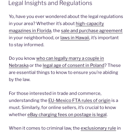
EM
Legal Insights and Regulations
Yo, have you ever wondered about the legal regulations
in your area? Whether it’s about
high-capacity
magazines in Florida
, the
sale and purchase agreement
in your neighborhood, or
laws in Hawaii
, it’s important
to stay informed.
Do you know
who can legally marry a couple in
Nebraska
or the
legal age of consent in Poland
? These
are essential things to know to ensure you’re abiding
by the law.
For those interested in trade and commerce,
understanding the
EU-Mexico FTA rules of origin
is a
must. Similarly, for online sellers, it’s crucial to know
whether
eBay charging fees on postage is legal
.
When it comes to criminal law, the
exclusionary rule
in