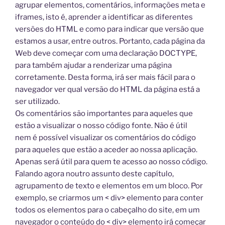
agrupar elementos, comentários, informações meta e
iframes, isto é, aprender a identificar as diferentes
versões do HTML e como para indicar que versão que
estamos a usar, entre outros. Portanto, cada página da
Web deve começar com uma declaração DOCTYPE,
para também ajudar a renderizar uma página
corretamente. Desta forma, irá ser mais fácil para o
navegador ver qual versão do HTML da página está a
ser utilizado.
Os comentários são importantes para aqueles que
estão a visualizar o nosso código fonte. Não é útil
nem é possível visualizar os comentários do código
para aqueles que estão a aceder ao nossa aplicação.
Apenas será útil para quem te acesso ao nosso código.
Falando agora noutro assunto deste capítulo,
agrupamento de texto e elementos em um bloco. Por
exemplo, se criarmos um < div> elemento para conter
todos os elementos para o cabeçalho do site, em um
navegador o conteúdo do < div> elemento irá começar