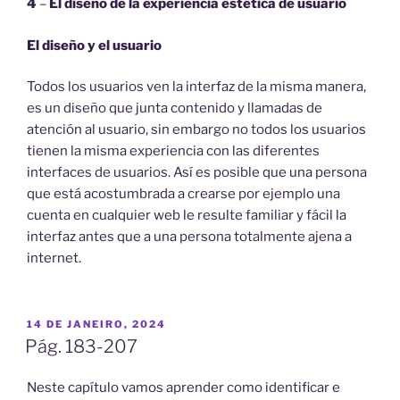
4
–
El diseño de la experiencia estética de usuario
El diseño y el usuario
Todos los usuarios ven la interfaz de la misma manera,
es un diseño que junta contenido y llamadas de
atención al usuario, sin embargo no todos los usuarios
tienen la misma experiencia con las diferentes
interfaces de usuarios. Así es posible que una persona
que está acostumbrada a crearse por ejemplo una
cuenta en cualquier web le resulte familiar y fácil la
interfaz antes que a una persona totalmente ajena a
internet.
PUBLICADO
14 DE JANEIRO, 2024
EM
Pág. 183-207
Neste capítulo vamos aprender como identificar e