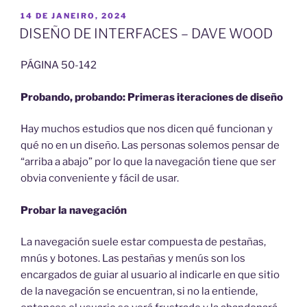
PUBLICADO
14 DE JANEIRO, 2024
EM
DISEÑO DE INTERFACES – DAVE WOOD
PÁGINA 50-142
Probando, probando: Primeras iteraciones de diseño
Hay muchos estudios que nos dicen qué funcionan y
qué no en un diseño. Las personas solemos pensar de
“arriba a abajo” por lo que la navegación tiene que ser
obvia conveniente y fácil de usar.
Probar la navegación
La navegación suele estar compuesta de pestañas,
mnús y botones. Las pestañas y menús son los
encargados de guiar al usuario al indicarle en que sitio
de la navegación se encuentran, si no la entiende,