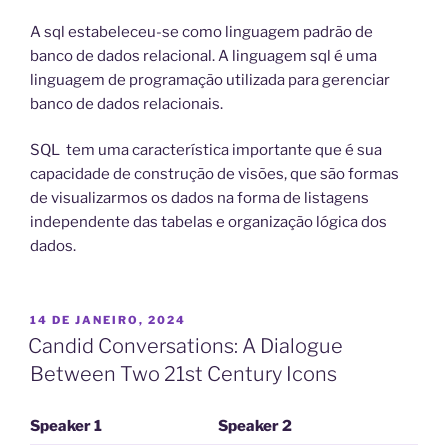
A sql estabeleceu-se como linguagem padrão de
banco de dados relacional. A linguagem sql é uma
linguagem de programação utilizada para gerenciar
banco de dados relacionais.
SQL tem uma característica importante que é sua
capacidade de construção de visões, que são formas
de visualizarmos os dados na forma de listagens
independente das tabelas e organização lógica dos
dados.
PUBLICADO
14 DE JANEIRO, 2024
EM
Candid Conversations: A Dialogue
Between Two 21st Century Icons
Speaker 1
Speaker 2