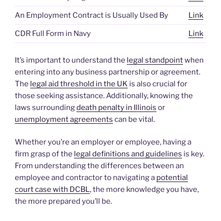
An Employment Contract is Usually Used By
Link
CDR Full Form in Navy
Link
It’s important to understand the
legal standpoint
when
entering into any business partnership or agreement.
The
legal aid threshold in the UK
is also crucial for
those seeking assistance. Additionally, knowing the
laws surrounding
death penalty in Illinois
or
unemployment agreements
can be vital.
Whether you’re an employer or employee, having a
firm grasp of the
legal definitions and guidelines
is key.
From understanding the differences between an
employee and contractor to navigating a
potential
court case with DCBL
, the more knowledge you have,
the more prepared you’ll be.