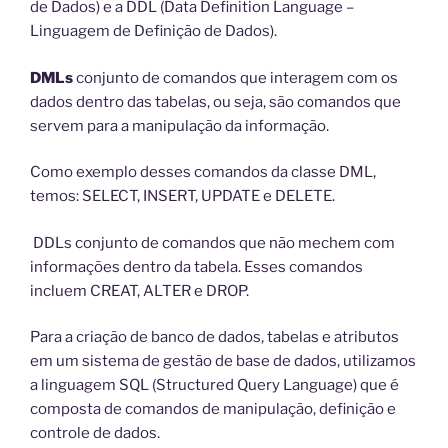
de Dados) e a DDL (Data Definition Language –
Linguagem de Definição de Dados).
DMLs
conjunto de comandos que interagem com os
dados dentro das tabelas, ou seja, são comandos que
servem para a manipulação da informação.
Como exemplo desses comandos da classe DML,
temos: SELECT, INSERT, UPDATE e DELETE.
DDLs conjunto de comandos que não mechem com
informações dentro da tabela. Esses comandos
incluem CREAT, ALTER e DROP.
Para a criação de banco de dados, tabelas e atributos
em um sistema de gestão de base de dados, utilizamos
a linguagem SQL (Structured Query Language) que é
composta de comandos de manipulação, definição e
controle de dados.