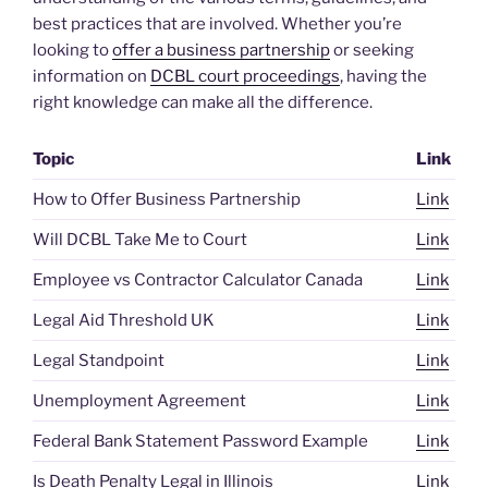
best practices that are involved. Whether you’re
looking to
offer a business partnership
or seeking
information on
DCBL court proceedings
, having the
right knowledge can make all the difference.
Topic
Link
How to Offer Business Partnership
Link
Will DCBL Take Me to Court
Link
Employee vs Contractor Calculator Canada
Link
Legal Aid Threshold UK
Link
Legal Standpoint
Link
Unemployment Agreement
Link
Federal Bank Statement Password Example
Link
Is Death Penalty Legal in Illinois
Link